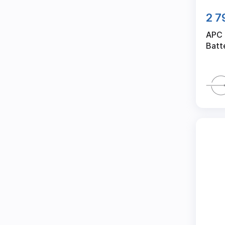
2 7
APC 
Batt