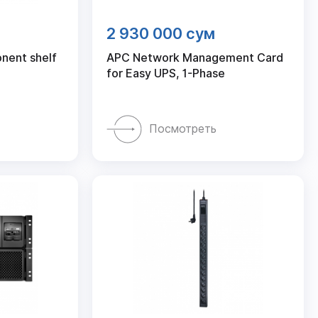
2 930 000 сум
nent shelf
APC Network Management Card
for Easy UPS, 1-Phase
Посмотреть