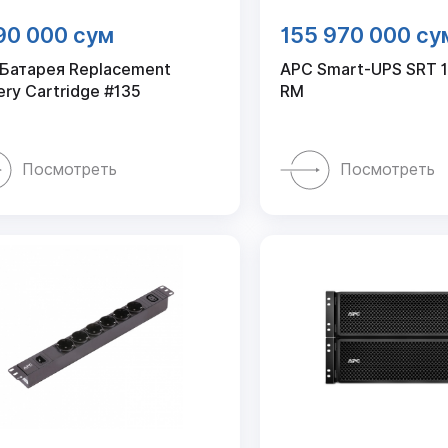
90 000 сум
155 970 000 су
Батарея Replacement
APC Smart-UPS SRT 
ery Cartridge #135
RM
Посмотреть
Посмотреть