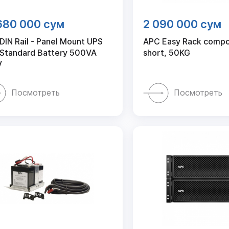
680 000 сум
2 090 000 сум
DIN Rail - Panel Mount UPS
APC Easy Rack compo
 Standard Battery 500VA
short, 50KG
V
Посмотреть
Посмотреть