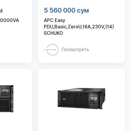
м
5 560 000 сум
10000VA
APC Easy
PDU,Basic,ZeroU,16A,230V,(14)
SCHUKO
Посмотреть