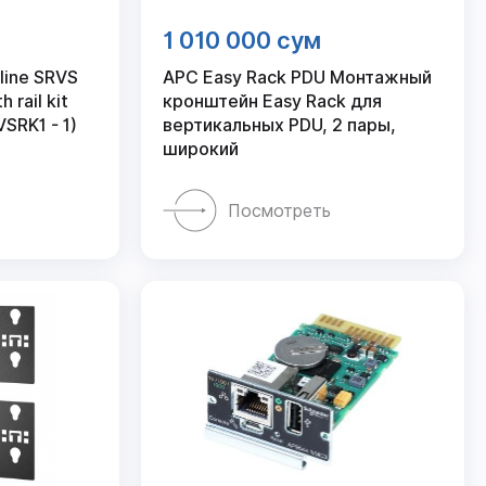
1 010 000 сум
line SRVS
APC Easy Rack PDU Монтажный
 rail kit
кронштейн Easy Rack для
VSRK1 - 1)
вертикальных PDU, 2 пары,
широкий
Посмотреть