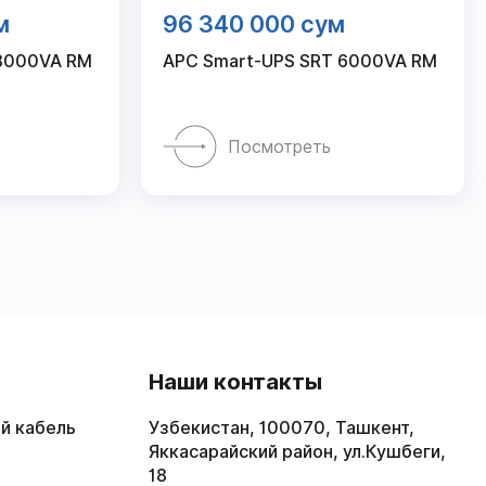
м
96 340 000 сум
 8000VA RM
APC Smart-UPS SRT 6000VA RM
Посмотреть
в
Наши контакты
й кабель
Узбекистан, 100070, Ташкент,
Яккасарайский район, ул.Кушбеги,
18