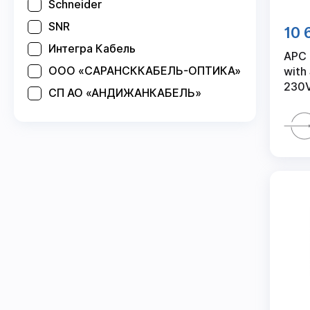
Schneider
SNR
10 
Интегра Кабель
APC 
ООО «САРАНСККАБЕЛЬ-ОПТИКА»
with
230
СП АО «АНДИЖАНКАБЕЛЬ»