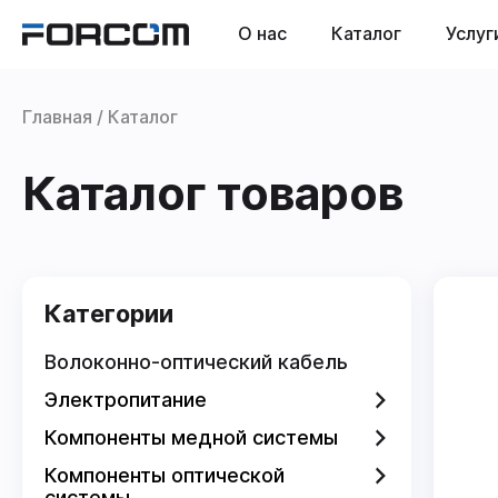
О нас
Каталог
Услуг
Главная
Каталог
Каталог товаров
Категории
Волоконно-оптический кабель
Электропитание
Компоненты медной системы
Электропитание
Компоненты оптической
Аксессуары для ИБП
Компоненты медной системы
системы