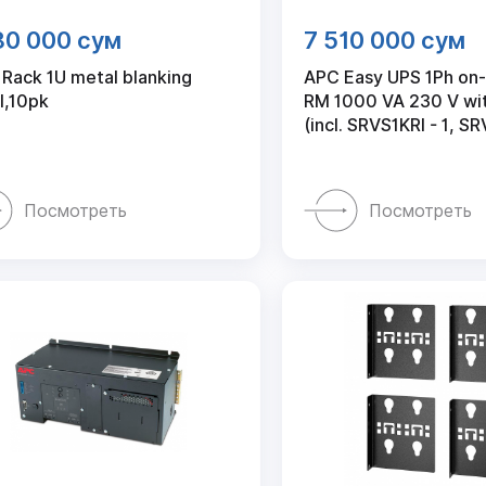
80 000 сум
7 510 000 сум
 Rack 1U metal blanking
APC Easy UPS 1Ph on-
l,10pk
RM 1000 VA 230 V with
(incl. SRVS1KRI - 1, SR
Посмотреть
Посмотреть