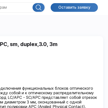
Оставить заявку
PC, sm, duplex,3.0, 3m
одключения функциональных блоков оптического
жду собой и к оптическому распределительному
корд LC/APC - SC/APC представляет собой отрезок
им диаметром 3 мм, оконцованный с одной
тип полировки APC (Angled Physical Contact).