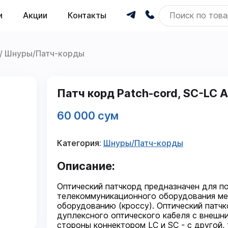
и
Акции
Контакты
Шнуры/Патч-корды
Патч корд Patch-cord, SC-LC A
60 000 сум
Категория:
Шнуры/Патч-корды
Описание:
Оптический патчкорд предназначен для п
телекоммуникационного оборудования ме
оборудованию (кроссу). Оптический патч
дуплексного оптического кабеля с внешн
стороны коннектором LC и SC - с другой, 