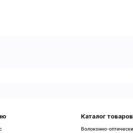
ню
Каталог товаро
с
Волоконно-оптически