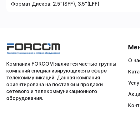
Формат Дисков:
2.5"(SFF), 3.5"(LFF)
Ме
О на
Компания FORCOM является частью группы
компаний специализирующихся в сфере
Ката
телекоммуникаций. Данная компания
Услу
ориентирована на поставки и продажи
сетевого и телекоммуникационного
Акц
оборудования.
Конт