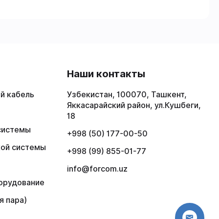
в
Наши контакты
й кабель
Узбекистан, 100070, Ташкент,
Яккасарайский район, ул.Кушбеги,
18
системы
+998 (50) 177-00-50
кой системы
+998 (99) 855-01-77
info@forcom.uz
орудование
я пара)