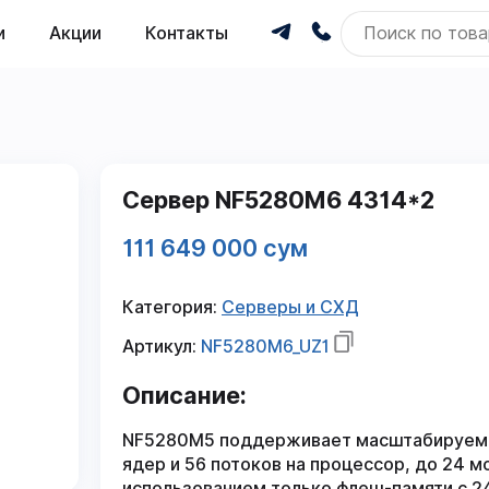
и
Акции
Контакты
Сервер NF5280M6 4314*2
111 649 000 сум
Категория:
Серверы и СХД
Артикул:
NF5280M6_UZ1
Описание:
NF5280M5 поддерживает масштабируемые 
ядер и 56 потоков на процессор, до 24 
использованием только флеш-памяти с 2