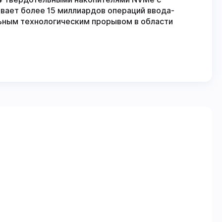
ает более 15 миллиардов операций ввода-
льным технологическим прорывом в области