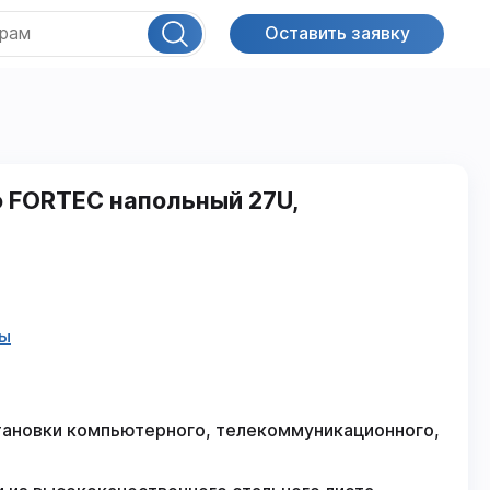
Оставить заявку
 FORTEC напольный 27U,
фы
тановки компьютерного, телекоммуникационного,