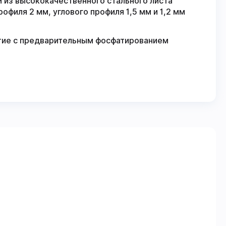
 из высококачественного стального листа
филя 2 мм, углового профиля 1,5 мм и 1,2 мм
ие с предварительным фосфатированием