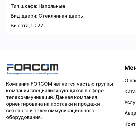
Тип шкафа:
Напольные
Вид двери:
Стеклянная дверь
Высота, U:
27
Ме
О на
Компания FORCOM является частью группы
компаний специализирующихся в сфере
Ката
телекоммуникаций. Данная компания
Услу
ориентирована на поставки и продажи
сетевого и телекоммуникационного
Акц
оборудования.
Конт