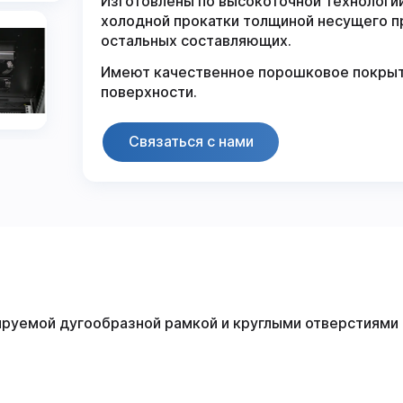
Изготовлены по высокоточной технологии
холодной прокатки толщиной несущего про
остальных составляющих.
Имеют качественное порошковое покрыт
поверхности.
Связаться с нами
ируемой дугообразной рамкой и круглыми отверстиями