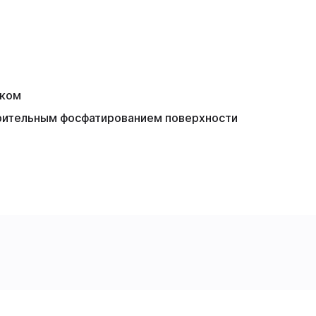
мком
ительным фосфатированием поверхности