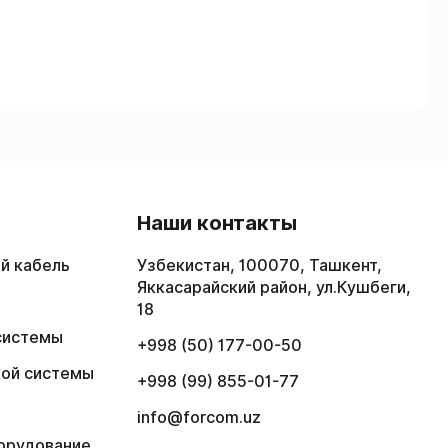
в
Наши контакты
й кабель
Узбекистан, 100070, Ташкент,
Яккасарайский район, ул.Кушбеги,
18
системы
+998 (50) 177-00-50
кой системы
+998 (99) 855-01-77
info@forcom.uz
орудование