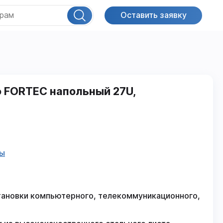
Оставить заявку
 FORTEC напольный 27U,
фы
тановки компьютерного, телекоммуникационного,