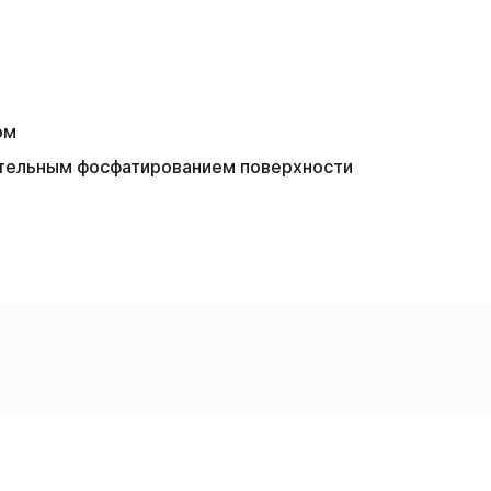
ом
тельным фосфатированием поверхности