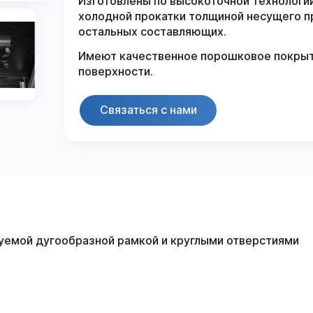
Изготовлены по высокоточной технологии
холодной прокатки толщиной несущего про
остальных составляющих.
Имеют качественное порошковое покрыт
поверхности.
Связаться с нами
руемой дугообразной рамкой и круглыми отверстиями