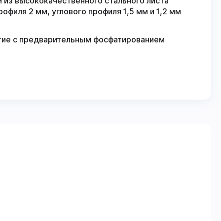
 из высококачественного стального листа
филя 2 мм, углового профиля 1,5 мм и 1,2 мм
ие с предварительным фосфатированием