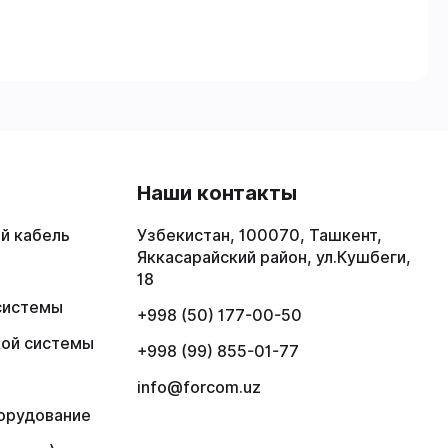
в
Наши контакты
й кабель
Узбекистан, 100070, Ташкент,
Яккасарайский район, ул.Кушбеги,
18
системы
+998 (50) 177-00-50
кой системы
+998 (99) 855-01-77
info@forcom.uz
орудование