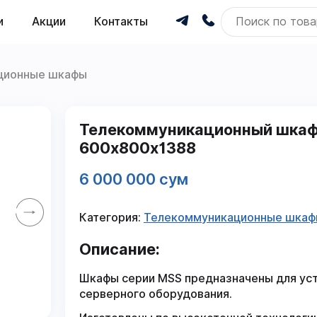
и
Акции
Контакты
ционные шкафы
Телекоммуникационный шкаф
600x800x1388
6 000 000 сум
Категория:
Телекоммуникационные шка
Описание:
Шкафы серии MSS предназначены для ус
серверного оборудования.