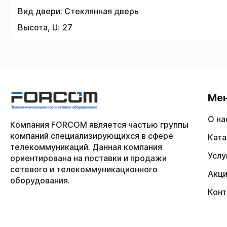
Вид двери:
Стеклянная дверь
Высота, U:
27
Ме
О на
Компания FORCOM является частью группы
компаний специализирующихся в сфере
Ката
телекоммуникаций. Данная компания
Услу
ориентирована на поставки и продажи
сетевого и телекоммуникационного
Акц
оборудования.
Конт